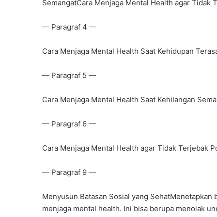
SemangatCara Menjaga Mental Health agar Tidak Te
— Paragraf 4 —
Cara Menjaga Mental Health Saat Kehidupan Terasa
— Paragraf 5 —
Cara Menjaga Mental Health Saat Kehilangan Sema
— Paragraf 6 —
Cara Menjaga Mental Health agar Tidak Terjebak Po
— Paragraf 9 —
Menyusun Batasan Sosial yang SehatMenetapkan bat
menjaga mental health. Ini bisa berupa menolak un