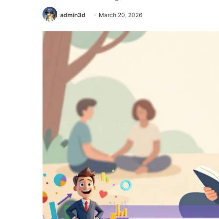
admin3d
March 20, 2026