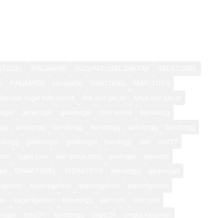
ATOGEL
PINJAM100
SUZUYATOGEL DAFTAR
GEDETOGEL
0
PINJAM100
HondaGG
DWITOGEL
MAELTOTO
bandar togel toto online
link slot gacor
situs slot gacor
ogel
gedetogel
gedetogel
toto online
bandotgg
tgg
bandotgg
bandotgg
bandotgg
bandotgg
bandotgg
ndotgg
gedetogel
gedetogel
hondagg
slot
slot77
cor
togel toto
slot gacor toto
dwitogel
apintoto
gel
DINARTOGEL
DISINITOTO
bandotgg
gedetogel
ligatoto
superligatoto
superligatoto
superligatoto
oto
superligatoto
bandotgg
slot toto
slot toto
togel
toto171
bandotgg
depo 5k
angka keramat