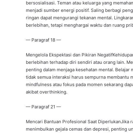
bersosialisasi. Teman atau keluarga yang memah
menjadi sumber energi positif. Saling berbagi pen
ringan dapat mengurangi tekanan mental. Lingkaran
berlebihan, tetapi menghargai waktu dan ruang pr
— Paragraf 18 —
Mengelola Ekspektasi dan Pikiran NegatifKehidupa
berlebihan terhadap diri sendiri atau orang lain. M
penting dalam menjaga kesehatan mental. Belajar 
tidak semua interaksi harus sempurna membantu men
mindfulness atau fokus pada momen sekarang dap
akibat overthinking.
— Paragraf 21 —
Mencari Bantuan Profesional Saat DiperlukanJika r
menimbulkan gejala cemas dan depresi, penting unt