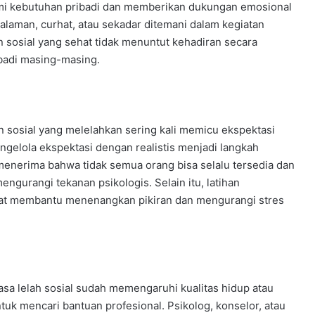
ami kebutuhan pribadi dan memberikan dukungan emosional
galaman, curhat, atau sekadar ditemani dalam kegiatan
 sosial yang sehat tidak menuntut kehadiran secara
ibadi masing-masing.
n sosial yang melelahkan sering kali memicu ekspektasi
engelola ekspektasi dengan realistis menjadi langkah
menerima bahwa tidak semua orang bisa selalu tersedia dan
gurangi tekanan psikologis. Selain itu, latihan
at membantu menenangkan pikiran dan mengurangi stres
asa lelah sosial sudah memengaruhi kualitas hidup atau
uk mencari bantuan profesional. Psikolog, konselor, atau