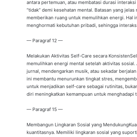
antara pertemuan, atau membatasi durasi interaks
“tidak” demi kesehatan mental. Batasan yang jela
memberikan ruang untuk memulihkan energi. Hal ini
menghormati kebutuhan pribadi, sehingga interaksi
— Paragraf 12 —
Melakukan Aktivitas Self-Care secara KonsistenSelf
memulihkan energi mental setelah aktivitas sosial.
jurnal, mendengarkan musik, atau sekadar berjalan
ini membantu menurunkan tingkat stres, mengemb
untuk menjadikan self-care sebagai rutinitas, buka
diri meningkatkan kemampuan untuk menghadapi te
— Paragraf 15 —
Membangun Lingkaran Sosial yang MendukungKualit
kuantitasnya. Memiliki lingkaran sosial yang supor