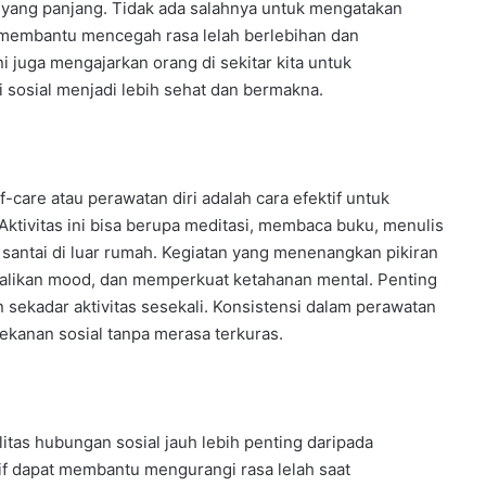
i yang panjang. Tidak ada salahnya untuk mengatakan
s membantu mencegah rasa lelah berlebihan dan
 juga mengajarkan orang di sekitar kita untuk
 sosial menjadi lebih sehat dan bermakna.
-care atau perawatan diri adalah cara efektif untuk
 Aktivitas ini bisa berupa meditasi, membaca buku, menulis
 santai di luar rumah. Kegiatan yang menenangkan pikiran
alikan mood, dan memperkuat ketahanan mental. Penting
n sekadar aktivitas sesekali. Konsistensi dalam perawatan
kanan sosial tanpa merasa terkuras.
as hubungan sosial jauh lebih penting daripada
tif dapat membantu mengurangi rasa lelah saat