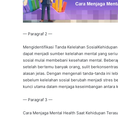
— Paragraf 2 —
Mengidentifikasi Tanda Kelelahan SosialKehidupan 
dapat menjadi sumber kelelahan mental yang serius
sosial mulai membebani kesehatan mental. Beberap
setelah bertemu banyak orang, sulit berkonsentra
alasan jelas. Dengan mengenali tanda-tanda ini le
sebelum kelelahan sosial berubah menjadi stres b
kunci utama dalam menjaga keseimbangan antara k
— Paragraf 3 —
Cara Menjaga Mental Health Saat Kehidupan Terasa