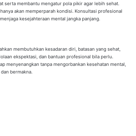
at serta membantu mengatur pola pikir agar lebih sehat.
hanya akan memperparah kondisi. Konsultasi profesional
 menjaga kesejahteraan mental jangka panjang.
lahkan membutuhkan kesadaran diri, batasan yang sehat,
lolaan ekspektasi, dan bantuan profesional bila perlu.
a tetap menyenangkan tanpa mengorbankan kesehatan mental,
g dan bermakna.