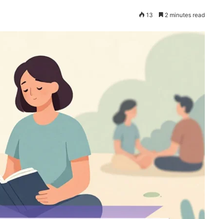
13
2 minutes read