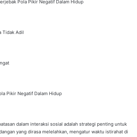
rjebak Pola Pikir Negatif Dalam Hidup
 Tidak Adil
ngat
la Pikir Negatif Dalam Hidup
asan dalam interaksi sosial adalah strategi penting untuk
dangan yang dirasa melelahkan, mengatur waktu istirahat di