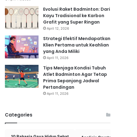
Evolusi Raket Badminton: Dari
Kayu Tradisional ke Karbon
Grafit yang Super Ringan
April 12, 2026
Strategi Efektif Mendapatkan
Klien Pertama untuk Keahlian
yang Anda Miliki
April 11, 2026
Tips Menjaga Kondisi Tubuh
Atlet Badminton Agar Tetap
Prima Sepanjang Jadwal
Pertandingan
April 11, 2026
Categories
10 Rahasia Gaya Hidup Sehat