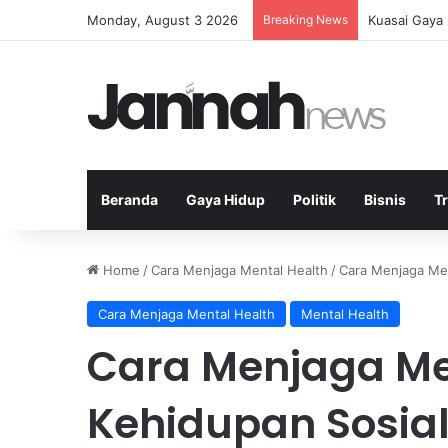
Monday, August 3 2026
Breaking News
Kuasai Gaya
Beranda
Gaya Hidup
Politik
Bisnis
T
Home
/
Cara Menjaga Mental Health
/
Cara Menjaga Men
Cara Menjaga Mental Health
Mental Health
Cara Menjaga Me
Kehidupan Sosia