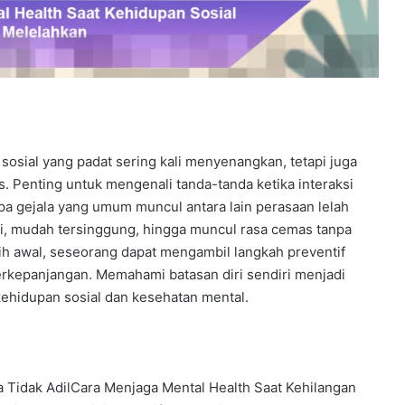
sosial yang padat sering kali menyenangkan, tetapi juga
. Penting untuk mengenali tanda-tanda ketika interaksi
a gejala yang umum muncul antara lain perasaan lelah
si, mudah tersinggung, hingga muncul rasa cemas tanpa
bih awal, seseorang dapat mengambil langkah preventif
erkepanjangan. Memahami batasan diri sendiri menjadi
ehidupan sosial dan kesehatan mental.
 Tidak AdilCara Menjaga Mental Health Saat Kehilangan