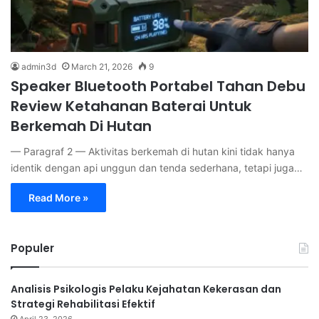
admin3d
March 21, 2026
9
Speaker Bluetooth Portabel Tahan Debu
Review Ketahanan Baterai Untuk
Berkemah Di Hutan
— Paragraf 2 — Aktivitas berkemah di hutan kini tidak hanya
identik dengan api unggun dan tenda sederhana, tetapi juga…
Read More »
Populer
Analisis Psikologis Pelaku Kejahatan Kekerasan dan
Strategi Rehabilitasi Efektif
April 23, 2026