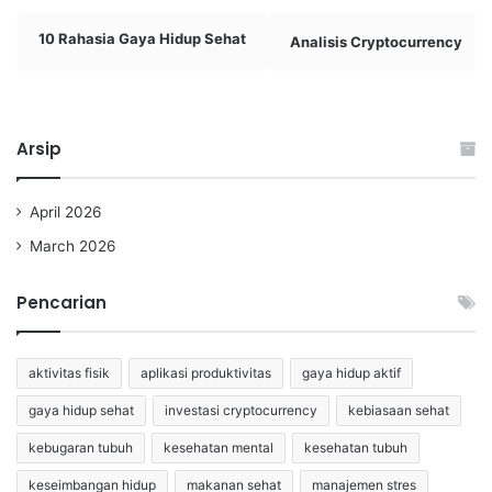
10 Rahasia Gaya Hidup Sehat
Analisis Cryptocurrency
Arsip
April 2026
March 2026
Pencarian
aktivitas fisik
aplikasi produktivitas
gaya hidup aktif
gaya hidup sehat
investasi cryptocurrency
kebiasaan sehat
kebugaran tubuh
kesehatan mental
kesehatan tubuh
keseimbangan hidup
makanan sehat
manajemen stres