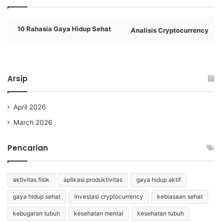
10 Rahasia Gaya Hidup Sehat
Analisis Cryptocurrency
Arsip
April 2026
March 2026
Pencarian
aktivitas fisik
aplikasi produktivitas
gaya hidup aktif
gaya hidup sehat
investasi cryptocurrency
kebiasaan sehat
kebugaran tubuh
kesehatan mental
kesehatan tubuh