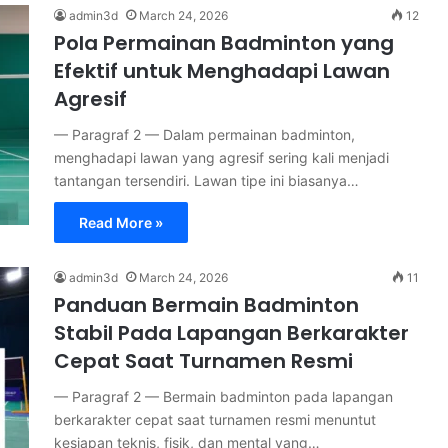
admin3d
March 24, 2026
12
Pola Permainan Badminton yang
Efektif untuk Menghadapi Lawan
Agresif
— Paragraf 2 — Dalam permainan badminton,
menghadapi lawan yang agresif sering kali menjadi
tantangan tersendiri. Lawan tipe ini biasanya…
Read More »
admin3d
March 24, 2026
11
Panduan Bermain Badminton
Stabil Pada Lapangan Berkarakter
Cepat Saat Turnamen Resmi
— Paragraf 2 — Bermain badminton pada lapangan
berkarakter cepat saat turnamen resmi menuntut
kesiapan teknis, fisik, dan mental yang…