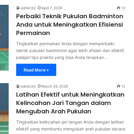
admin3d
April 7, 2026
13
Perbaiki Teknik Pukulan Badminton
Anda untuk Meningkatkan Efisiensi
Permainan
Tingkatkan permainan Anda dengan memperbaiki
teknik pukulan badminton agar lebih efisien dan efektif,
pelajari tips praktis yang bisa Anda terapkan…
Read More »
admin3d
March 29, 2026
13
Latihan Efektif untuk Meningkatkan
Kelincahan Jari Tangan dalam
Mengubah Arah Pukulan
Tingkatkan kelincahan jari tangan Anda dengan latihan
efektif yang membantu mengubah arah pukulan secara