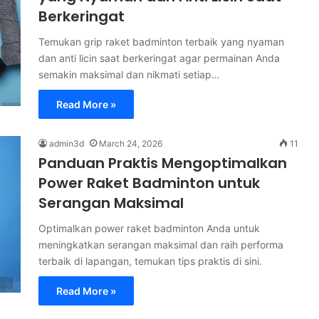
Berkeringat
Temukan grip raket badminton terbaik yang nyaman
dan anti licin saat berkeringat agar permainan Anda
semakin maksimal dan nikmati setiap…
Read More »
admin3d
March 24, 2026
11
Panduan Praktis Mengoptimalkan
Power Raket Badminton untuk
Serangan Maksimal
Optimalkan power raket badminton Anda untuk
meningkatkan serangan maksimal dan raih performa
terbaik di lapangan, temukan tips praktis di sini.
Read More »