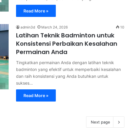
Read More »
admin3d
March 24, 2026
10
Latihan Teknik Badminton untuk
Konsistensi Perbaikan Kesalahan
Permainan Anda
Tingkatkan permainan Anda dengan latihan teknik
badminton yang efektif untuk memperbaiki kesalahan
dan raih konsistensi yang Anda butuhkan untuk
sukses…
Read More »
Next page