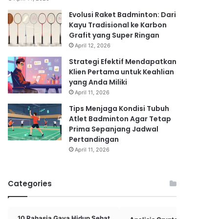
Evolusi Raket Badminton: Dari
Kayu Tradisional ke Karbon
Grafit yang Super Ringan
April 12, 2026
Strategi Efektif Mendapatkan
Klien Pertama untuk Keahlian
yang Anda Miliki
April 11, 2026
Tips Menjaga Kondisi Tubuh
Atlet Badminton Agar Tetap
Prima Sepanjang Jadwal
Pertandingan
April 11, 2026
Categories
10 Rahasia Gaya Hidup Sehat