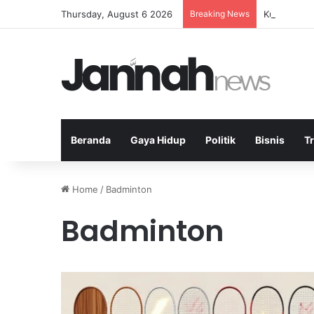
Thursday, August 6 2026
Breaking News
Kuasai Gay
Beranda
Gaya Hidup
Politik
Bisnis
T
Home
/
Badminton
Badminton