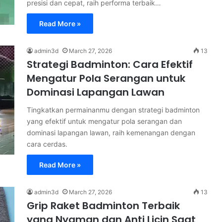
presisi dan cepat, raih performa terbaik…
Read More »
admin3d
March 27, 2026
13
Strategi Badminton: Cara Efektif
Mengatur Pola Serangan untuk
Dominasi Lapangan Lawan
Tingkatkan permainanmu dengan strategi badminton
yang efektif untuk mengatur pola serangan dan
dominasi lapangan lawan, raih kemenangan dengan
cara cerdas.
Read More »
admin3d
March 27, 2026
13
Grip Raket Badminton Terbaik
yang Nyaman dan Anti Licin Saat