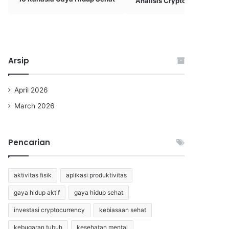
Analisis Cryptocurrency
Arsip
April 2026
March 2026
Pencarian
aktivitas fisik
aplikasi produktivitas
gaya hidup aktif
gaya hidup sehat
investasi cryptocurrency
kebiasaan sehat
kebugaran tubuh
kesehatan mental