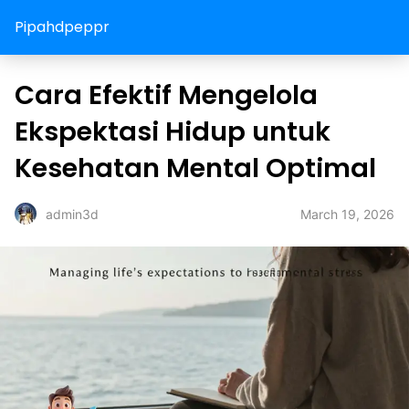
Pipahdpeppr
Cara Efektif Mengelola
Ekspektasi Hidup untuk
Kesehatan Mental Optimal
March 19, 2026
admin3d