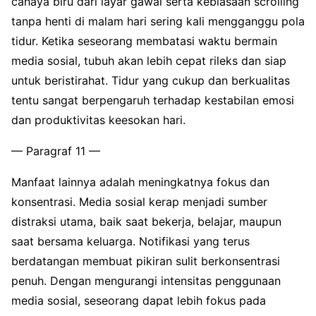
cahaya biru dari layar gawai serta kebiasaan scrolling
tanpa henti di malam hari sering kali mengganggu pola
tidur. Ketika seseorang membatasi waktu bermain
media sosial, tubuh akan lebih cepat rileks dan siap
untuk beristirahat. Tidur yang cukup dan berkualitas
tentu sangat berpengaruh terhadap kestabilan emosi
dan produktivitas keesokan hari.
— Paragraf 11 —
Manfaat lainnya adalah meningkatnya fokus dan
konsentrasi. Media sosial kerap menjadi sumber
distraksi utama, baik saat bekerja, belajar, maupun
saat bersama keluarga. Notifikasi yang terus
berdatangan membuat pikiran sulit berkonsentrasi
penuh. Dengan mengurangi intensitas penggunaan
media sosial, seseorang dapat lebih fokus pada