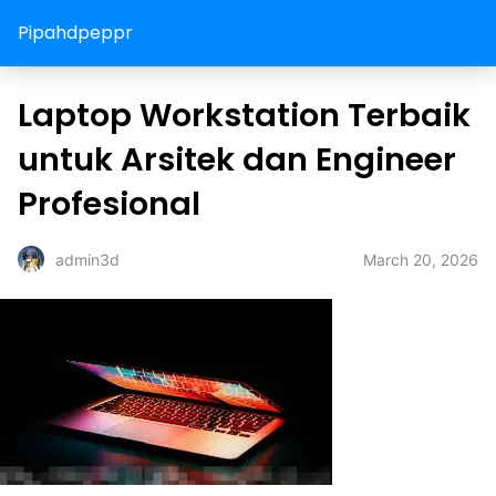
Pipahdpeppr
Laptop Workstation Terbaik
untuk Arsitek dan Engineer
Profesional
March 20, 2026
admin3d